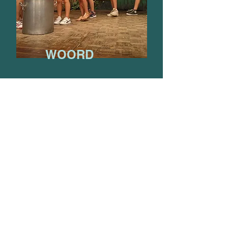
WOORD
Enkele sfeerbeelden