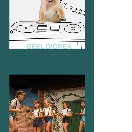
BEELD/CREA