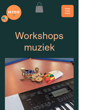
Workshops
muziek