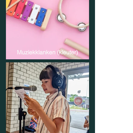
Muziekklanken (kleuter)