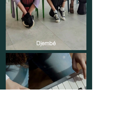
Djembé
Keyboardinitiatie (groep)