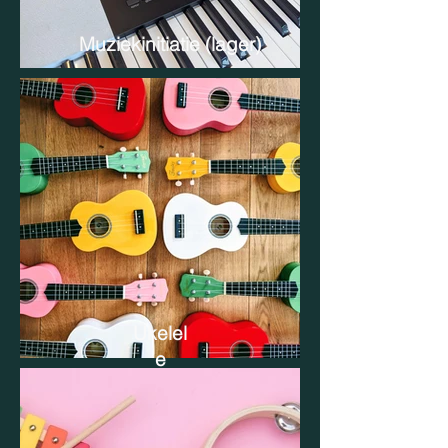
Muziekinitiatie (lager)
Ukelel
e