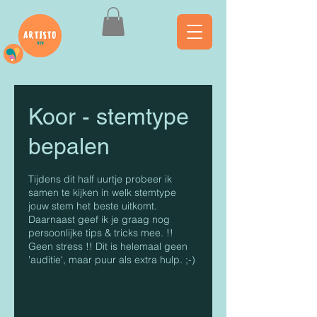
Koor - stemtype
bepalen
Tijdens dit half uurtje probeer ik
samen te kijken in welk stemtype
jouw stem het beste uitkomt.
Daarnaast geef ik je graag nog
persoonlijke tips & tricks mee. !!
Geen stress !! Dit is helemaal geen
'auditie', maar puur als extra hulp. ;-)